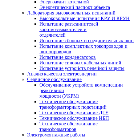
Энергоаудит котельной
Энергетический паспорт объекта
Лаборатория высоковольтных испытаний
Высоковольтные испытания КРУ И КРУН
Испытание разъединителей
короткозамыкателей и
отделителей
Испытание сборных и соединительных шин
Испытание комплектных токопроводов и
шинопроводов
Испытание конденсаторов
Испытание силовых кабельных линий
Испытание устройств релейной защиты
Анализ качества электроэнергии
Сервисное обслуживание
Обслуживание устройств компенсации
реактивной
мощности (УКРМ)
Техническое обслуживание
трансформаторных подстанций
Техническое обслуживание ДГУ
Техническое обслуживание ИБП
Техническое обслуживание
трансформаторов
Электромонтажные работы