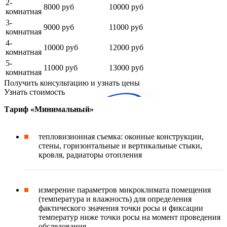
2-
8000 руб
10000 руб
комнатная
3-
9000 руб
11000 руб
комнатная
4-
10000 руб
12000 руб
комнатная
5-
11000 руб
13000 руб
комнатная
Получить консультацию и узнать цены
Узнать стоимость
Тариф «Минимальный»
тепловизионная съемка: оконные конструкции,
стены, горизонтальные и вертикальные стыки,
кровля, радиаторы отопления
измерение параметров микроклимата помещения
(температура и влажность) для определения
фактического значения точки росы и фиксации
температур ниже точки росы на момент проведения
обследования