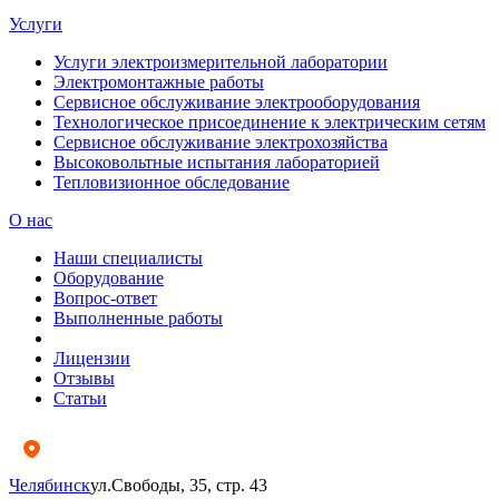
Услуги
Услуги электроизмерительной лаборатории
Электромонтажные работы
Сервисное обслуживание электрооборудования
Технологическое присоединение к электрическим сетям
Сервисное обслуживание электрохозяйства
Высоковольтные испытания лабораторией
Тепловизионное обследование
О нас
Наши специалисты
Оборудование
Вопрос-ответ
Выполненные работы
Лицензии
Отзывы
Статьи
Челябинск
ул.Свободы, 35, стр. 43