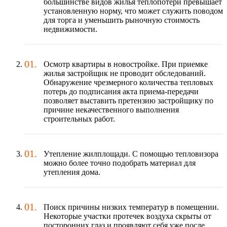
большинстве видов жилья теплопотери превышает
установленную норму, что может служить поводом
для торга и уменьшить рыночную стоимость
недвижимости.
Осмотр квартиры в новостройке. При приемке
жилья застройщик не проводит обследований.
Обнаружение чрезмерного количества тепловых
потерь до подписания акта приема-передачи
позволяет выставить претензию застройщику по
причине некачественного выполнения
строительных работ.
Утепление жилплощади. С помощью тепловизора
можно более точно подобрать материал для
утепления дома.
Поиск причины низких температур в помещении.
Некоторые участки протечек воздуха скрыты от
посторонних глаз и проявляют себя уже после