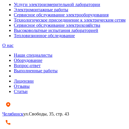
Услуги электроизмерительной лаборатории
Электромонтажные работы
Сервисное обслуживание электрооборудования
Технологическое присоединение к электрическим сетям
Сервисное обслуживание электрохозяйства
Высоковольтные испытания лабораторией
Тепловизионное обследование
О нас
Наши специалисты
Оборудование
Вопрос-ответ
Выполненные работы
Лицензии
Отзывы
Статьи
Челябинск
ул.Свободы, 35, стр. 43