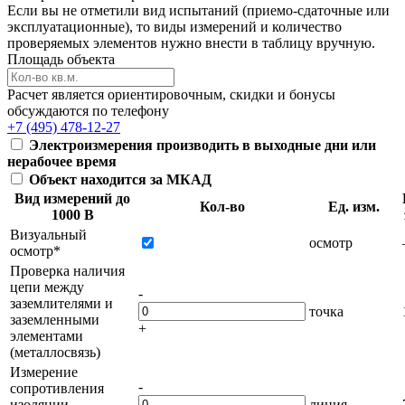
Если вы не отметили вид испытаний (приемо-сдаточные или
эксплуатационные), то виды измерений и количество
проверяемых элементов нужно внести в таблицу вручную.
Площадь объекта
Расчет является ориентировочным, скидки и бонусы
обсуждаются по телефону
+7 (495) 478-12-27
Электроизмерения производить в выходные дни или
нерабочее время
Объект находится за МКАД
Вид измерений до
Кол-во
Ед. изм.
1000 В
Визуальный
осмотр
осмотр*
Проверка наличия
цепи между
-
заземлителями и
точка
заземленными
+
элементами
(металлосвязь)
Измерение
-
сопротивления
изоляции
линия