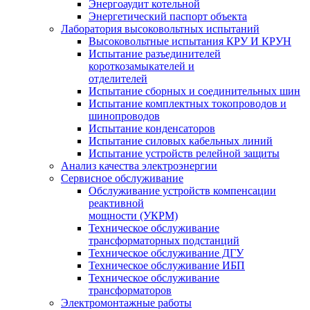
Энергоаудит котельной
Энергетический паспорт объекта
Лаборатория высоковольтных испытаний
Высоковольтные испытания КРУ И КРУН
Испытание разъединителей
короткозамыкателей и
отделителей
Испытание сборных и соединительных шин
Испытание комплектных токопроводов и
шинопроводов
Испытание конденсаторов
Испытание силовых кабельных линий
Испытание устройств релейной защиты
Анализ качества электроэнергии
Сервисное обслуживание
Обслуживание устройств компенсации
реактивной
мощности (УКРМ)
Техническое обслуживание
трансформаторных подстанций
Техническое обслуживание ДГУ
Техническое обслуживание ИБП
Техническое обслуживание
трансформаторов
Электромонтажные работы